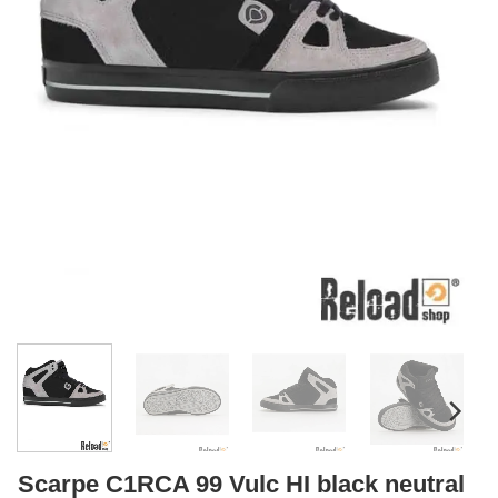
Scarpe C1RCA 99 Vulc HI black neutral