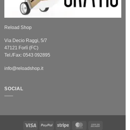
Reload Shop
Via Decio Raggi, 5/7
47121 Forlì (FC)
Tel./Fax: 0543 092895
info@reloadshop.it
SOCIAL
Visa
PayPal
Stripe
MasterCard
Cash