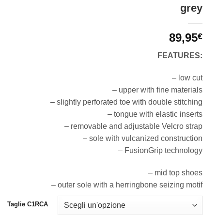
grey
89,95
€
FEATURES:
– low cut
– upper with fine materials
– slightly perforated toe with double stitching
– tongue with elastic inserts
– removable and adjustable Velcro strap
– sole with vulcanized construction
– FusionGrip technology
– mid top shoes
– outer sole with a herringbone seizing motif
Taglie C1RCA