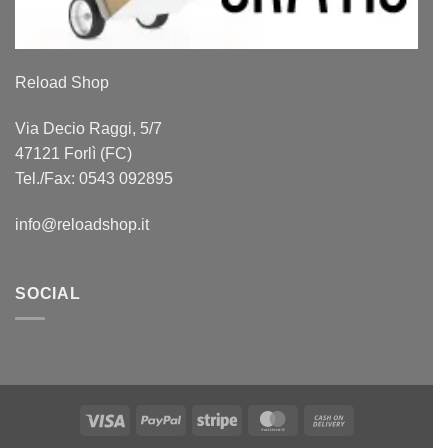
Reload Shop
Via Decio Raggi, 5/7
47121 Forlì (FC)
Tel./Fax: 0543 092895
info@reloadshop.it
SOCIAL
Visa
PayPal
Stripe
MasterCard
Cash
On