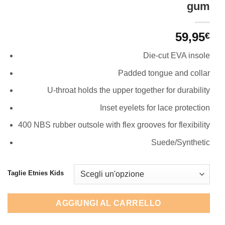
gum
59,95
€
Die-cut EVA insole
Padded tongue and collar
U-throat holds the upper together for durability
Inset eyelets for lace protection
400 NBS rubber outsole with flex grooves for flexibility
Suede/Synthetic
Taglie Etnies Kids
AGGIUNGI AL CARRELLO