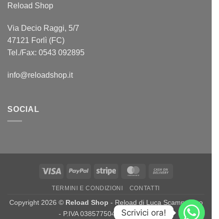
Reload Shop
Via Decio Raggi, 5/7
47121 Forlì (FC)
Tel./Fax: 0543 092895
info@reloadshop.it
SOCIAL
Visa
PayPal
Stripe
MasterCard
Cash
On
TERMINI E CONDIZIONI
CONTATTI
Delivery
Copyright 2026 ©
Reload Shop
- Reload di Luca Scamporrino
Scrivici ora!
- P.IVA 03857750404 -
Credits