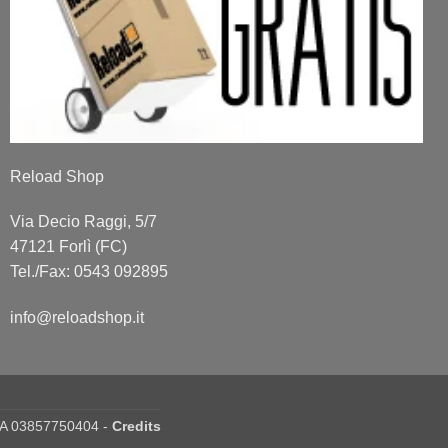
Reload Shop
Via Decio Raggi, 5/7
47121 Forlì (FC)
Tel./Fax: 0543 092895
info@reloadshop.it
IVA 03857750404 -
Credits