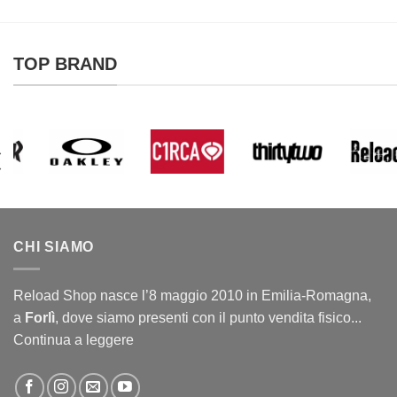
TOP BRAND
CHI SIAMO
Reload Shop nasce l’8 maggio 2010 in Emilia-Romagna,
a
Forlì
, dove siamo presenti con il punto vendita fisico...
Continua a leggere