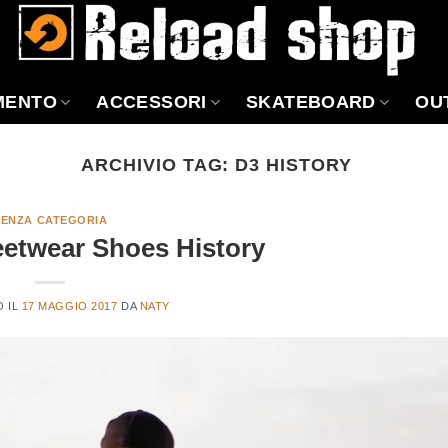
MENTO
ACCESSORI
SKATEBOARD
OU
ARCHIVIO TAG:
D3 HISTORY
SENZA CATEGORIA
eetwear Shoes History
O IL
17 MAGGIO 2017
DA
NATY