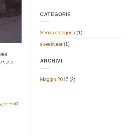
CATEGORIE
Senza categoria
(1)
streetwear
(1)
hoes
ARCHIVI
o state
Maggio 2017
(2)
y
,
osiris d3