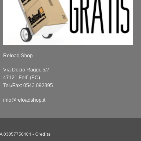
Reload Shop
Via Decio Raggi, 5/7
47121 Forlì (FC)
Tel./Fax: 0543 092895
info@reloadshop.it
IVA 03857750404 -
Credits