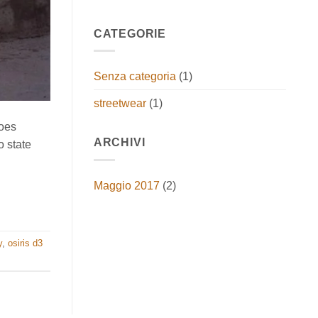
CATEGORIE
Senza categoria
(1)
streetwear
(1)
hoes
ARCHIVI
o state
Maggio 2017
(2)
y
,
osiris d3