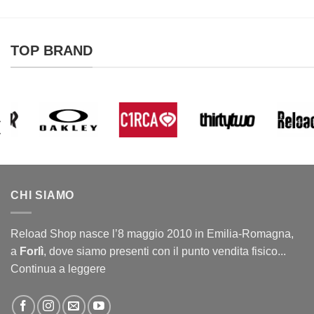
TOP BRAND
CHI SIAMO
Reload Shop nasce l’8 maggio 2010 in Emilia-Romagna,
a
Forlì
, dove siamo presenti con il punto vendita fisico...
Continua a leggere