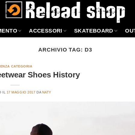
MENTO
ACCESSORI
SKATEBOARD
OU
ARCHIVIO TAG:
D3
SENZA CATEGORIA
eetwear Shoes History
O IL
17 MAGGIO 2017
DA
NATY